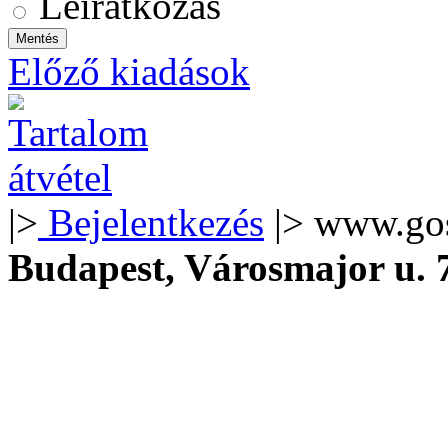
Leiratkozás
Előző kiadások
|>
Bejelentkezés
|> www.go
Budapest, Városmajor u.