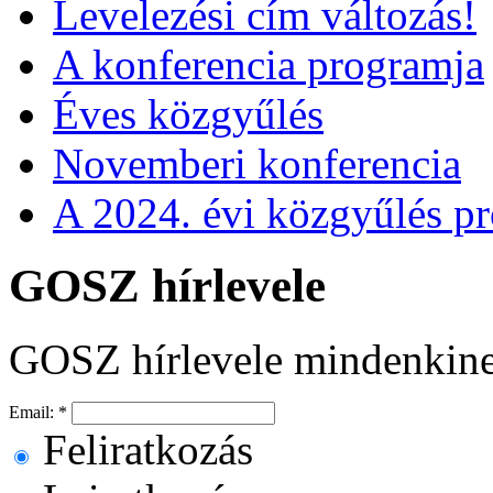
Levelezési cím változás!
A konferencia programja
Éves közgyűlés
Novemberi konferencia
A 2024. évi közgyűlés p
GOSZ hírlevele
GOSZ hírlevele mindenkin
Email:
*
Feliratkozás