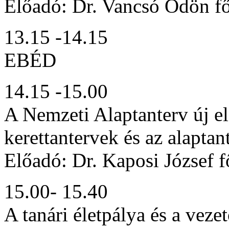
Előadó: Dr. Vancsó Ödön fő
13.15 -14.15
EBÉD
14.15 -15.00
A Nemzeti Alaptanterv új el
kerettantervek és az alaptan
Előadó: Dr. Kaposi József f
15.00- 15.40
A tanári életpálya és a veze