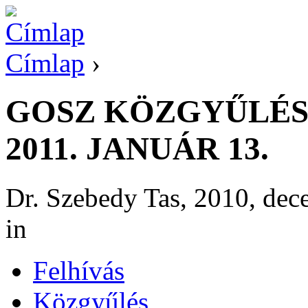
Címlap
›
GOSZ KÖZGYŰLÉS 
2011. JANUÁR 13.
Dr. Szebedy Tas, 2010, dec
in
Felhívás
Közgyűlés