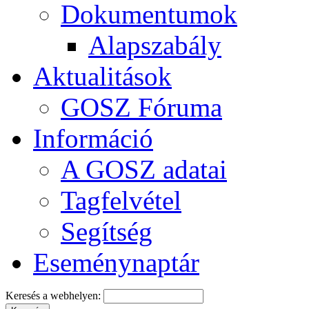
Dokumentumok
Alapszabály
Aktualitások
GOSZ Fóruma
Információ
A GOSZ adatai
Tagfelvétel
Segítség
Eseménynaptár
Keresés a webhelyen: