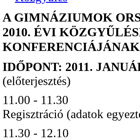
A GIMNÁZIUMOK OR
2010. ÉVI KÖZGYŰLÉ
KONFERENCIÁJÁNAK
IDŐPONT: 2011. JANUÁR
(előterjesztés)
11.00 - 11.30
Regisztráció (adatok egyezt
11.30 - 12.10