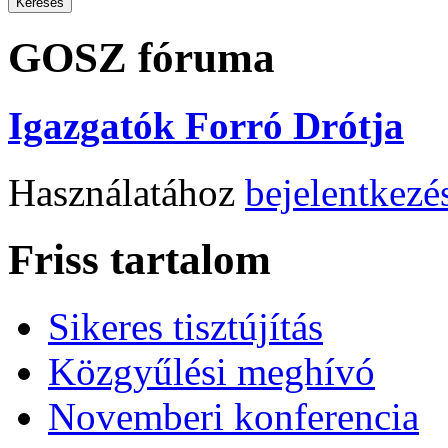
GOSZ fóruma
Igazgatók Forró Drótja
Használatához
bejelentkezé
Friss tartalom
Sikeres tisztújítás
Közgyűlési meghívó
Novemberi konferencia