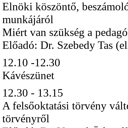
Elnöki köszöntő, beszámoló 
munkájáról
Miért van szükség a pedagó
Előadó: Dr. Szebedy Tas (e
12.10 -12.30
Kávészünet
12.30 - 13.15
A felsőoktatási törvény vált
törvényről