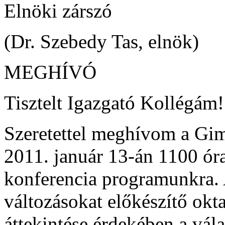
Elnöki zárszó
(Dr. Szebedy Tas, elnök)
MEGHÍVÓ
Tisztelt Igazgató Kollégám!
Szeretettel meghívom a Gi
2011. január 13-án 1100 ór
konferencia programunkra. 
változásokat előkészítő okt
áttekintése érdekében a vá