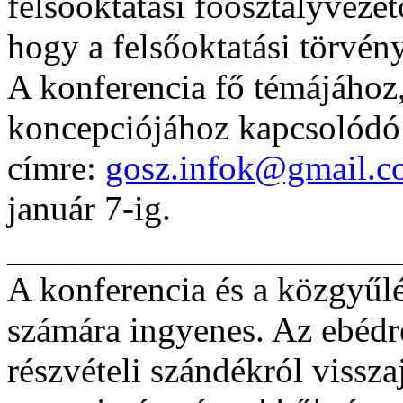
felsőoktatási főosztályveze
hogy a felsőoktatási törvény
A konferencia fő témájához,
koncepciójához kapcsolódó 
címre:
gosz.infok@gmail.
január 7-ig.
______________________
A konferencia és a közgyű
számára ingyenes. Az ebédr
részvételi szándékról vissz