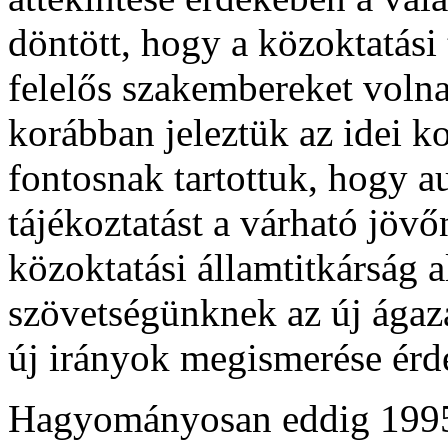
döntött, hogy a közoktatási
felelős szakembereket voln
korábban jeleztük az idei k
fontosnak tartottuk, hogy a
tájékoztatást a várható jövő
közoktatási államtitkárság
szövetségünknek az új ágaza
új irányok megismerése érd
Hagyományosan eddig 1995 