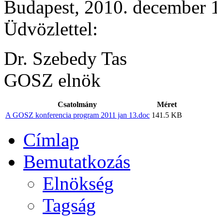
Budapest, 2010. december 
Üdvözlettel:
Dr. Szebedy Tas
GOSZ elnök
Csatolmány
Méret
A GOSZ konferencia program 2011 jan 13.doc
141.5 KB
Címlap
Bemutatkozás
Elnökség
Tagság