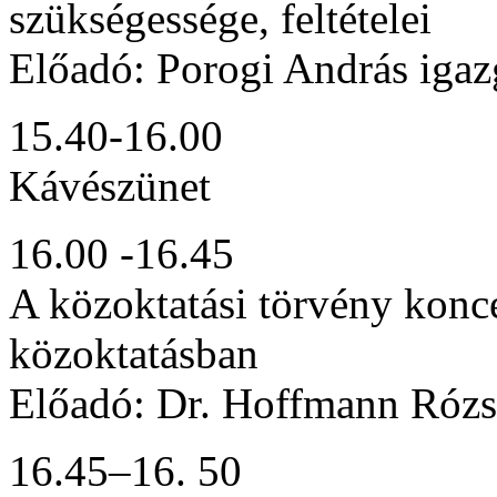
szükségessége, feltételei
Előadó: Porogi András igaz
15.40-16.00
Kávészünet
16.00 -16.45
A közoktatási törvény konce
közoktatásban
Előadó: Dr. Hoffmann Rózsa
16.45–16. 50