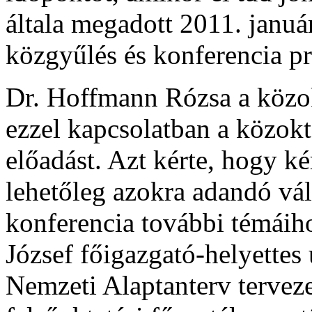
általa megadott 2011. januá
közgyűlés és konferencia p
Dr. Hoffmann Rózsa a közok
ezzel kapcsolatban a közokt
előadást. Azt kérte, hogy ké
lehetőleg azokra adandó vál
konferencia további témáih
József főigazgató-helyettes
Nemzeti Alaptanterv tervez