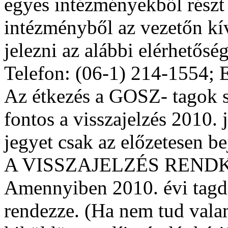
egyes intézményekből részt
intézményből az vezetőn kív
jelezni az alábbi elérhetős
Telefon: (06-1) 214-1554; 
Az étkezés a GOSZ- tagok s
fontos a visszajelzés 2010. 
jegyet csak az előzetesen be
A VISSZAJELZÉS REND
Amennyiben 2010. évi tagdí
rendezze. (Ha nem tud valam