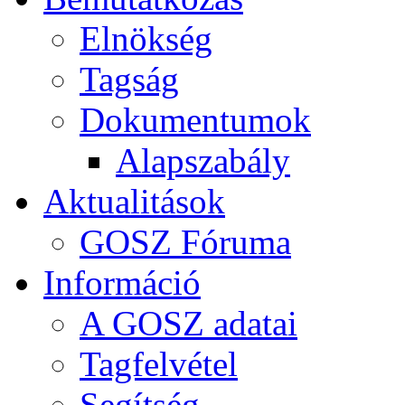
Elnökség
Tagság
Dokumentumok
Alapszabály
Aktualitások
GOSZ Fóruma
Információ
A GOSZ adatai
Tagfelvétel
Segítség