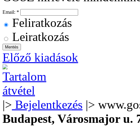
Email:
*
Feliratkozás
Leiratkozás
Előző kiadások
|>
Bejelentkezés
|> www.go
Budapest, Városmajor u.