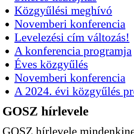
Közgyűlési meghívó
Novemberi konferencia
Levelezési cím változás!
A konferencia programja
Éves közgyűlés
Novemberi konferencia
A 2024. évi közgyűlés p
GOSZ hírlevele
GOSZ hírlevele mindenkin