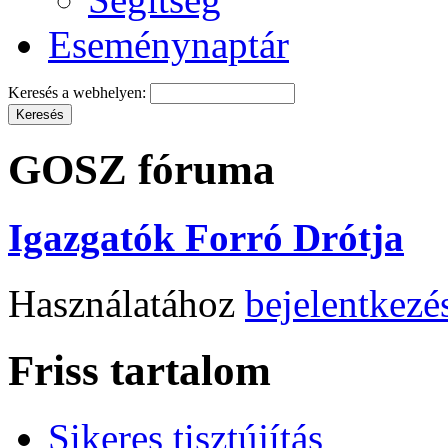
Eseménynaptár
Keresés a webhelyen:
GOSZ fóruma
Igazgatók Forró Drótja
Használatához
bejelentkezé
Friss tartalom
Sikeres tisztújítás