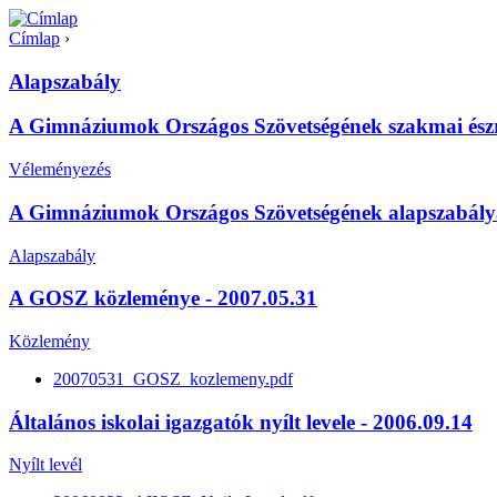
Címlap
›
Alapszabály
A Gimnáziumok Országos Szövetségének szakmai észrev
Véleményezés
A Gimnáziumok Országos Szövetségének alapszabály
Alapszabály
A GOSZ közleménye - 2007.05.31
Közlemény
20070531_GOSZ_kozlemeny.pdf
Általános iskolai igazgatók nyílt levele - 2006.09.14
Nyílt levél