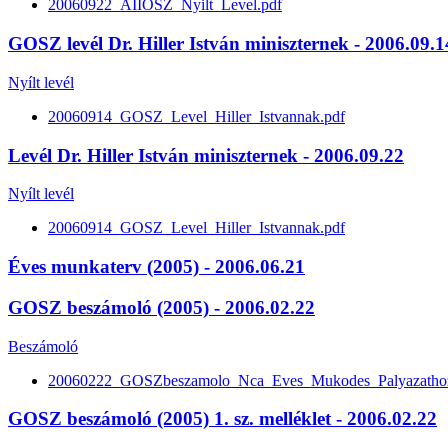
20060922_AIIOSZ_Nyilt_Level.pdf
GOSZ levél Dr. Hiller István miniszternek - 2006.09.1
Nyílt levél
20060914_GOSZ_Level_Hiller_Istvannak.pdf
Levél Dr. Hiller István miniszternek - 2006.09.22
Nyílt levél
20060914_GOSZ_Level_Hiller_Istvannak.pdf
Éves munkaterv (2005) - 2006.06.21
GOSZ beszámoló (2005) - 2006.02.22
Beszámoló
20060222_GOSZbeszamolo_Nca_Eves_Mukodes_Palyazatho
GOSZ beszámoló (2005) 1. sz. melléklet - 2006.02.22