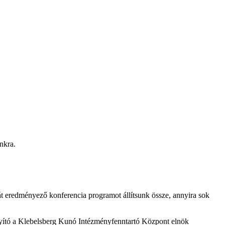
nkra.
kát eredményező konferencia programot állítsunk össze, annyira sok
rányító a Klebelsberg Kunó Intézményfenntartó Központ elnök