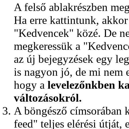
A felső ablakrészben meg
Ha erre kattintunk, akko
"Kedvencek" közé. De ne
megkeressük a "Kedvencek
az új bejegyzések egy le
is nagyon jó, de mi nem 
hogy a
levelezőnkben ka
változásokról.
A böngésző címsorában k
feed" teljes elérési útját, 