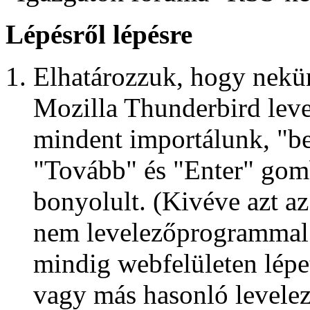
Lépésről lépésre
Elhatározzuk, hogy nekünk
Mozilla Thunderbird level
mindent importálunk, "be
"Tovább" és "Enter" gom
bonyolult. (Kivéve azt a
nem levelezőprogrammal -
mindig webfelületen lépet
vagy más hasonló levele