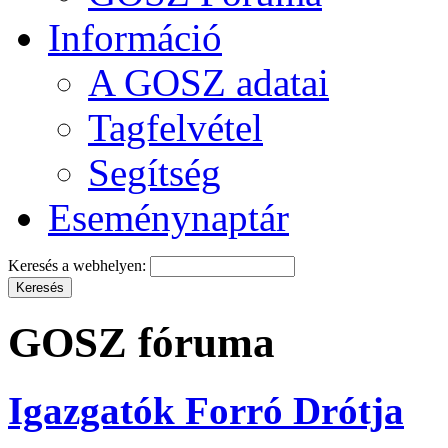
Információ
A GOSZ adatai
Tagfelvétel
Segítség
Eseménynaptár
Keresés a webhelyen:
GOSZ fóruma
Igazgatók Forró Drótja