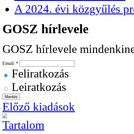
A 2024. évi közgyűlés p
GOSZ hírlevele
GOSZ hírlevele mindenkin
Email:
*
Feliratkozás
Leiratkozás
Előző kiadások