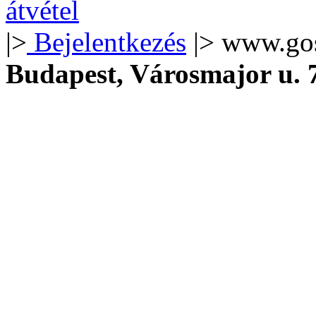
|>
Bejelentkezés
|> www.go
Budapest, Városmajor u.